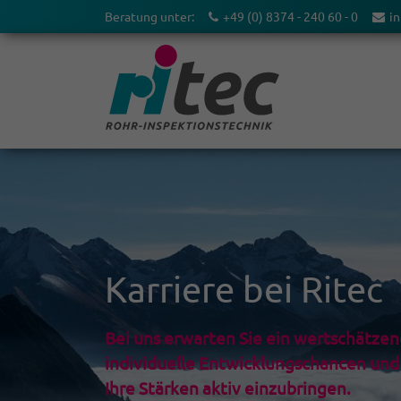
Beratung unter:
+49 (0) 8374 - 240 60 - 0
in
Karriere bei Ritec
Bei uns erwarten Sie ein wertschätze
individuelle Entwicklungschancen und 
Ihre Stärken aktiv einzubringen.