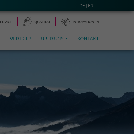
DE
EN
SERVICE
QUALITÄT
INNOVA­TIONEN
E
VERTRIEB
ÜBER UNS
KONTAKT