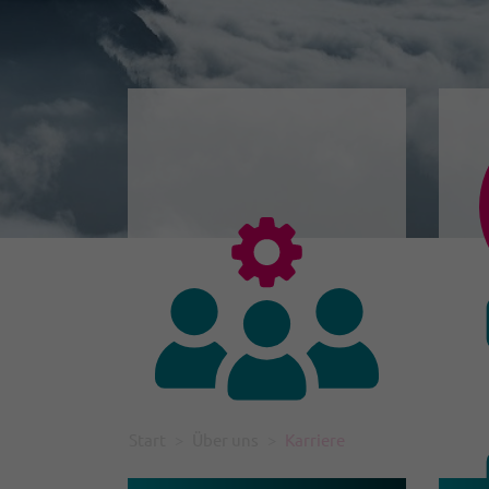
Start
Über uns
Karriere