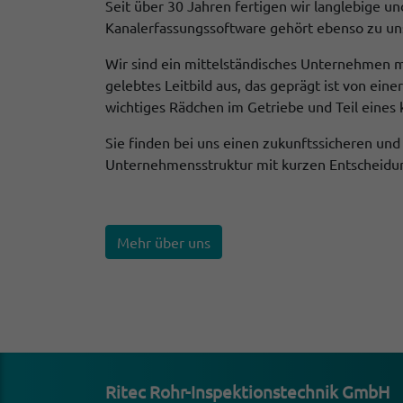
Seit über 30 Jahren fertigen wir langlebige u
Kanalerfassungssoftware gehört ebenso zu un
Wir sind ein mittelständisches Unternehmen m
gelebtes Leitbild aus, das geprägt ist von ei
wichtiges Rädchen im Getriebe und Teil eines 
Sie finden bei uns einen zukunftssicheren und
Unternehmensstruktur mit kurzen Entscheidun
Mehr über uns
Ritec Rohr-Inspek­ti­ons­technik GmbH