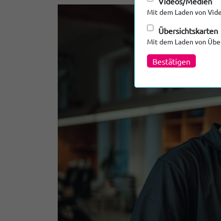
Videos/Medien
Mit dem Laden von Vide
Übersichtskarten
Mit dem Laden von Über
Bestätigen