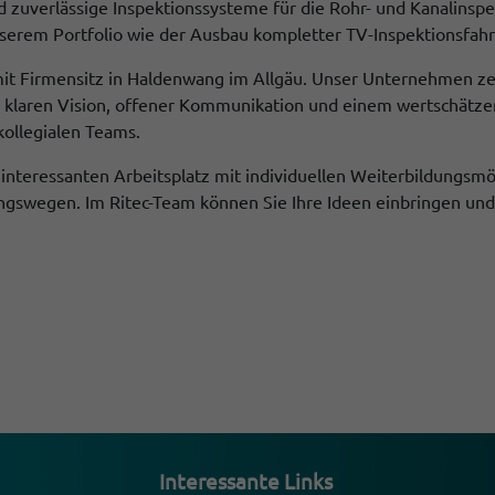
nd zuverlässige Inspektionssysteme für die Rohr- und Kanalinsp
serem Portfolio wie der Ausbau kompletter TV-Inspektionsfa
it Firmensitz in Haldenwang im Allgäu. Unser Unternehmen zeic
ner klaren Vision, offener Kommunikation und einem wertschätze
kollegialen Teams.
 interessanten Arbeitsplatz mit individuellen Weiterbildungsmö
gswegen. Im Ritec-Team können Sie Ihre Ideen einbringen und
Inter­es­sante Links