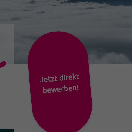
Jetzt direkt
bewerben!