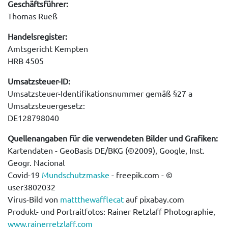
Geschäftsführer:
Thomas Rueß
Handelsregister:
Amtsgericht Kempten
HRB 4505
Umsatzsteuer-ID:
Umsatzsteuer-Identifikationsnummer gemäß §27 a
Umsatzsteuergesetz:
DE128798040
Quellenangaben für die verwendeten Bilder und Grafiken:
Kartendaten - GeoBasis DE/BKG (©2009), Google, Inst.
Geogr. Nacional
Covid-19
Mundschutzmaske
- freepik.com - ©
user3802032
Virus-Bild von
mattthewafflecat
auf pixabay.com
Produkt- und Portraitfotos: Rainer Retzlaff Photographie,
www.rainerretzlaff.com