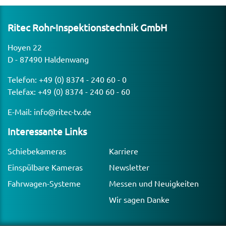
Ritec Rohr-Inspek­ti­ons­technik GmbH
Hoyen 22
D - 87490 Haldenwang
Telefon:
+49 (0) 8374 - 240 60 - 0
Telefax: +49 (0) 8374 - 240 60 - 60
E-Mail:
info@ritec-tv.de
Inter­es­sante Links
Schiebekameras
Karriere
Einspülbare Kameras
Newsletter
Fahrwagen-Systeme
Messen und Neuigkeiten
Wir sagen Danke