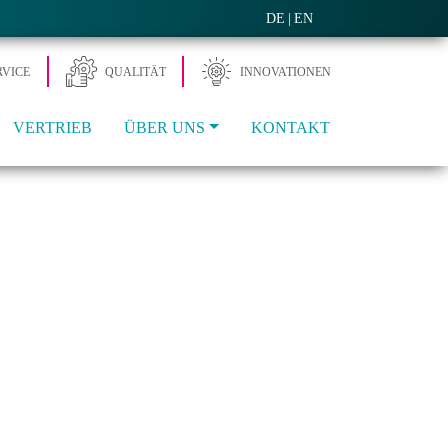
DE
EN
RVICE
QUALITÄT
INNOVA­TIONEN
VERTRIEB
ÜBER UNS
KONTAKT