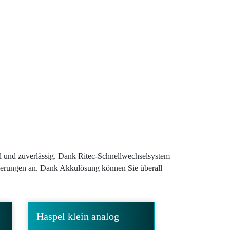
il und zuverlässig. Dank Ritec-Schnellwechselsystem
rderungen an. Dank Akkulösung können Sie überall
Haspel klein analog