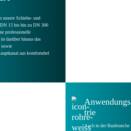
n unsere Schiebe- und
n DN 15 bis hin zu DN 300
ne professionelle
ist darüber hinaus das
 sowie
uptkanal aus komfortabel
Anwen­dungs­
trie
Auch in der Baubranche u