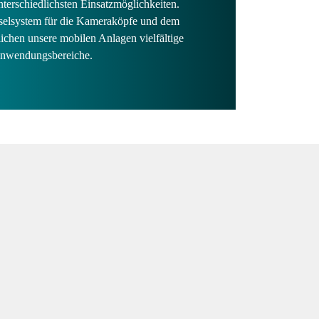
nterschiedlichsten Einsatzmöglichkeiten.
selsystem für die Kameraköpfe und dem
chen unsere mobilen Anlagen vielfältige
Anwendungsbereiche.