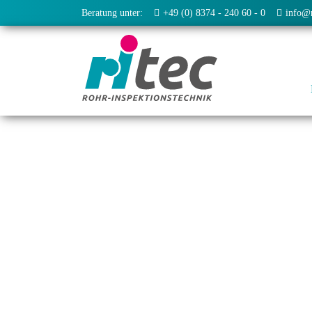
Beratung unter:
+49 (0) 8374 - 240 60 - 0
info@r