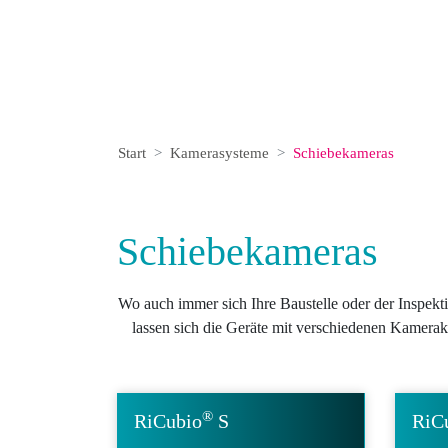
Start
Kamerasysteme
Schie­bekameras
Schie­bekameras
Wo auch immer sich Ihre Baustelle oder der Inspekt
lassen sich die Geräte mit verschiedenen Kamera
®
RiCubio
S
RiC