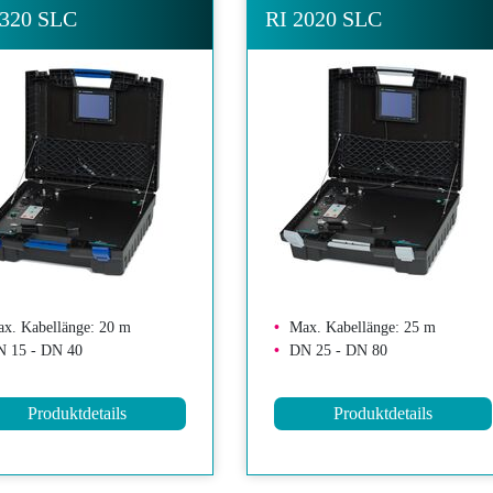
1320 SLC
RI 2020 SLC
x. Kabellänge: 20 m
Max. Kabellänge: 25 m
 15 - DN 40
DN 25 - DN 80
Produktdetails
Produktdetails