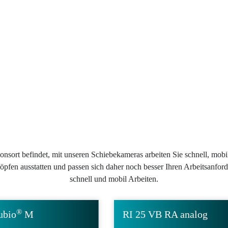
ionsort befindet, mit unseren Schiebekameras arbeiten Sie schnell, mob
köpfen ausstatten und passen sich daher noch besser Ihren Arbeitsanfo
schnell und mobil Arbeiten.
®
ubio
M
RI 25 VB RA analog