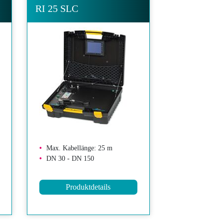
RI 25 SLC
Max. Kabellänge: 25 m
DN 30 - DN 150
Produktdetails