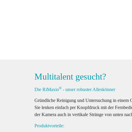
Multi­talent gesucht?
®
Die RiMaxio
- unser robuster Alles­könner
Gründliche Reinigung und Untersuchung in einem G
Sie lenken einfach per Knopfdruck mit der Fernbed
der Kamera auch in vertikale Stränge von unten nac
Produkt­vor­teile: