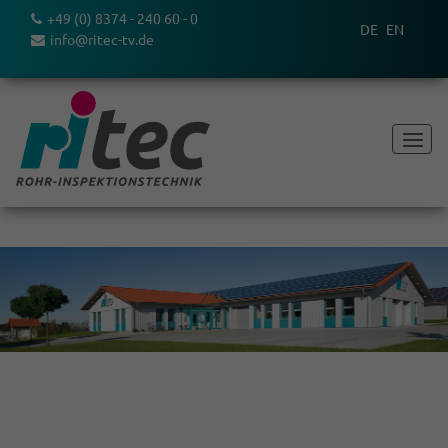
+49 (0) 8374 - 240 60 - 0
DE
EN
info@ritec-tv.de