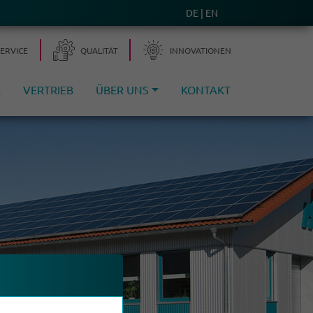
DE
EN
SERVICE
QUALITÄT
INNOVA­TIONEN
E
VERTRIEB
ÜBER UNS
KONTAKT