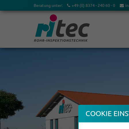
Beratung unter:
+49 (0) 8374 - 240 60 - 0
in
COOKIE EINS