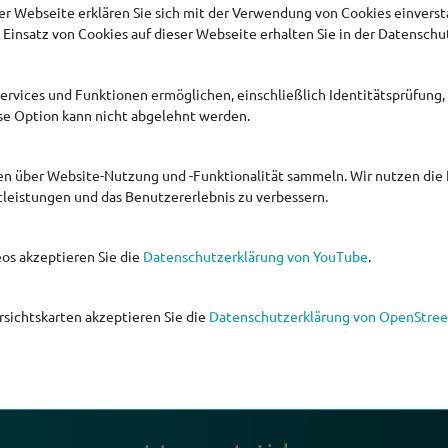
r Webseite erklären Sie sich mit der Verwendung von Cookies einversta
Einsatz von Cookies auf dieser Webseite erhalten Sie in der Datenschu
Services und Funktionen ermöglichen, einschließlich Identitätsprüfung,
ese Option kann nicht abgelehnt werden.
en über Website-Nutzung und -Funktionalität sammeln. Wir nutzen die 
tleistungen und das Benutzererlebnis zu verbessern.
ich
os akzeptieren Sie die
Datenschutzerklärung von YouTube
.
sichtskarten akzeptieren Sie die
Datenschutzerklärung von OpenStre