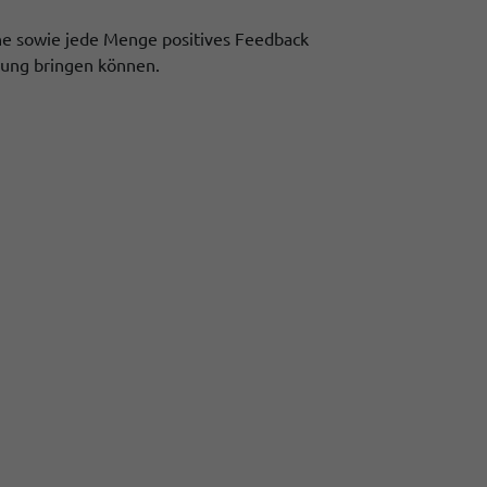
äche sowie jede Menge positives Feedback
zung bringen können.