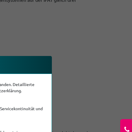
nden. Detaillierte
tzerklärung.
 Servicekontinuität und