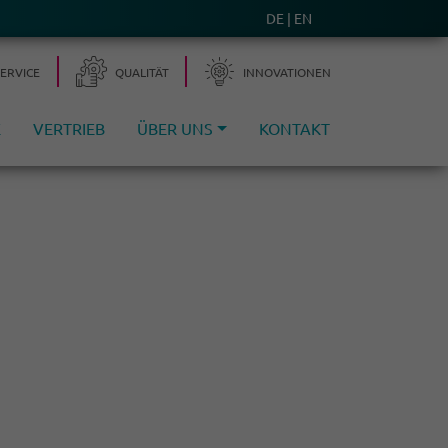
DE
EN
SERVICE
QUALITÄT
INNOVA­TIONEN
E
VERTRIEB
ÜBER UNS
KONTAKT