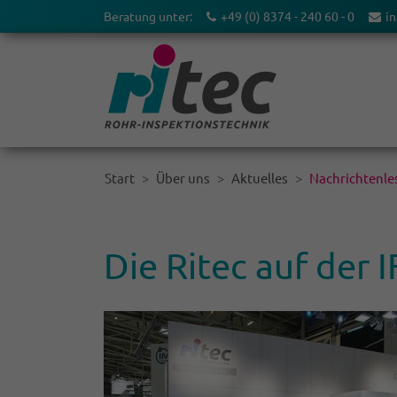
Beratung unter:
+49 (0) 8374 - 240 60 - 0
in
Start
Über uns
Aktuelles
Nachrichtenles
Die Ritec auf der 