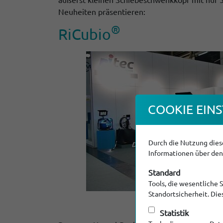
Neuheiten präsentieren:
®
RiCubio
COOKIE EINS
Durch die Nutzung diese
Informationen über den 
Standard
Tools, die wesentliche 
Standortsicherheit. Di
Statistik