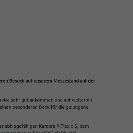
 deren Besuch auf unserem Messestand auf der
rvice sehr gut ankommen und auf weiterhin
 einen besonderen Dank für die gelungene
rer abbiegefähigen Kamera RiFlexio S, dem
nsystemen auf der IFAT gleich drei