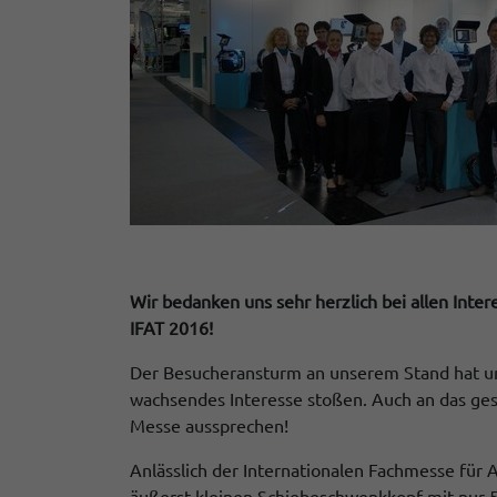
Wir bedanken uns sehr herzlich bei allen Int
IFAT 2016!
Der Besucheransturm an unserem Stand hat un
wachsendes Interesse stoßen. Auch an das ges
Messe aussprechen!
Anlässlich der Internationalen Fachmesse für
äußerst kleinen Schiebeschwenkkopf mit nur 