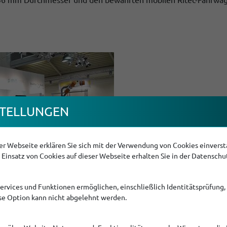
TEL­LUNGEN
r Webseite erklären Sie sich mit der Verwendung von Cookies einversta
Einsatz von Cookies auf dieser Webseite erhalten Sie in der Datenschu
Services und Funktionen ermöglichen, einschließlich Identitätsprüfung,
ese Option kann nicht abgelehnt werden.